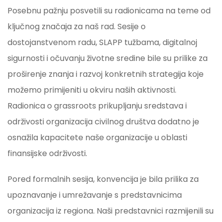
Posebnu pažnju posvetili su radionicama na teme od
ključnog značaja za naš rad. Sesije o
dostojanstvenom radu, SLAPP tužbama, digitalnoj
sigurnosti i očuvanju životne sredine bile su prilike za
proširenje znanja i razvoj konkretnih strategija koje
možemo primijeniti u okviru naših aktivnosti.
Radionica o grassroots prikupljanju sredstava i
održivosti organizacija civilnog društva dodatno je
osnažila kapacitete naše organizacije u oblasti
finansijske održivosti.
Pored formalnih sesija, konvencija je bila prilika za
upoznavanje i umrežavanje s predstavnicima
organizacija iz regiona. Naši predstavnici razmijenili su