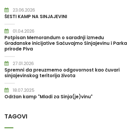
23.06.2026
ŠESTI KAMP NA SINJAJEVINI
01.04.2026
Potpisan Memorandum o saradnji između
Građanske inicijative Sačuvajmo Sinjajevinu i Parka
prirode Piva
27.01.2026
Spremni da preuzmemo odgovornost kao čuvari
sinjajevinskog teritorija života
18.07.2025
Održan kamp "Mladi za Sinja(je)vinu"
TAGOVI