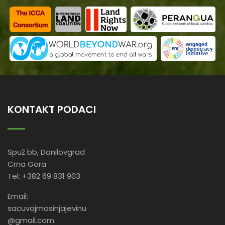
KONTAKT PODACI
Spuž bb, Danilovgrad
Crna Gora
Tel: +382 69 831 903
Email:
sacuvajmosinjajevinu
@gmail.com