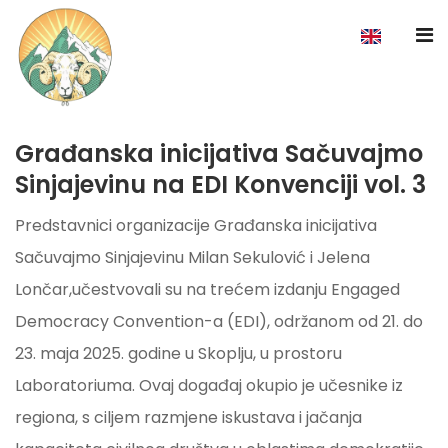
Građanska inicijativa Sačuvajmo
Sinjajevinu na EDI Konvenciji vol. 3
Predstavnici organizacije Građanska inicijativa
Sačuvajmo Sinjajevinu Milan Sekulović i Jelena
Lončar,učestvovali su na trećem izdanju Engaged
Democracy Convention-a (EDI), održanom od 21. do
23. maja 2025. godine u Skoplju, u prostoru
Laboratoriuma. Ovaj događaj okupio je učesnike iz
regiona, s ciljem razmjene iskustava i jačanja