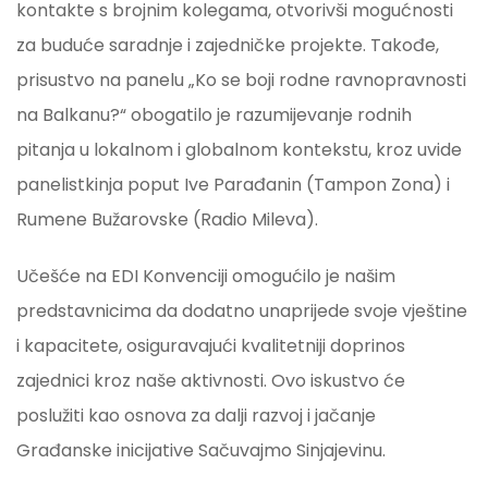
kontakte s brojnim kolegama, otvorivši mogućnosti
za buduće saradnje i zajedničke projekte. Takođe,
prisustvo na panelu „Ko se boji rodne ravnopravnosti
na Balkanu?“ obogatilo je razumijevanje rodnih
pitanja u lokalnom i globalnom kontekstu, kroz uvide
panelistkinja poput Ive Parađanin (Tampon Zona) i
Rumene Bužarovske (Radio Mileva).
Učešće na EDI Konvenciji omogućilo je našim
predstavnicima da dodatno unaprijede svoje vještine
i kapacitete, osiguravajući kvalitetniji doprinos
zajednici kroz naše aktivnosti. Ovo iskustvo će
poslužiti kao osnova za dalji razvoj i jačanje
Građanske inicijative Sačuvajmo Sinjajevinu.