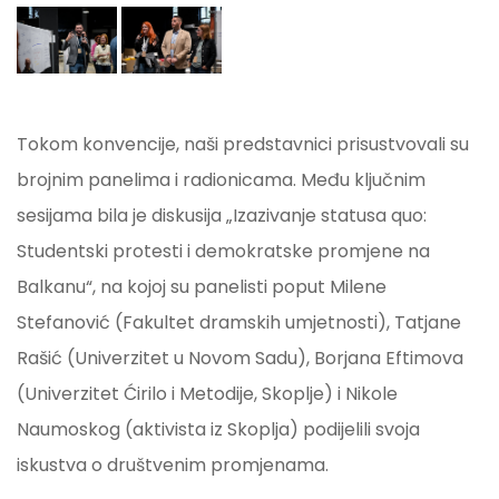
Tokom konvencije, naši predstavnici prisustvovali su
brojnim panelima i radionicama. Među ključnim
sesijama bila je diskusija „Izazivanje statusa quo:
Studentski protesti i demokratske promjene na
Balkanu“, na kojoj su panelisti poput Milene
Stefanović (Fakultet dramskih umjetnosti), Tatjane
Rašić (Univerzitet u Novom Sadu), Borjana Eftimova
(Univerzitet Ćirilo i Metodije, Skoplje) i Nikole
Naumoskog (aktivista iz Skoplja) podijelili svoja
iskustva o društvenim promjenama.