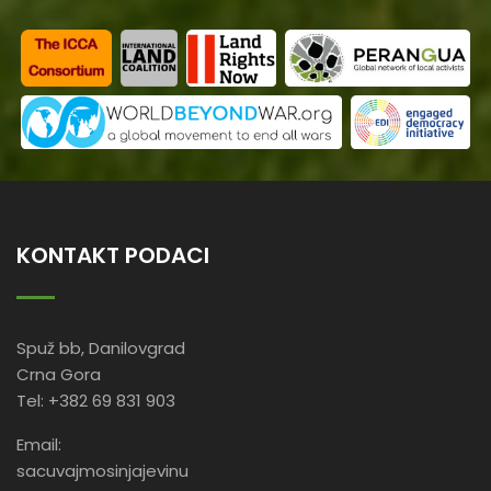
KONTAKT PODACI
Spuž bb, Danilovgrad
Crna Gora
Tel: +382 69 831 903
Email:
sacuvajmosinjajevinu