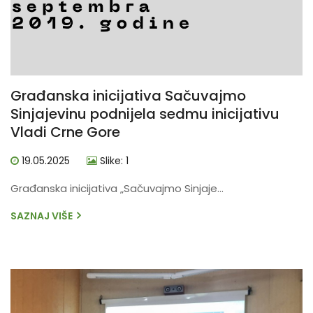
Građanska inicijativa Sačuvajmo
Sinjajevinu podnijela sedmu inicijativu
Vladi Crne Gore
19.05.2025
Slike: 1
Građanska inicijativa „Sačuvajmo Sinjaje...
SAZNAJ VIŠE