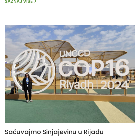
SAZNAJ VIŠE
Sačuvajmo Sinjajevinu u Rijadu