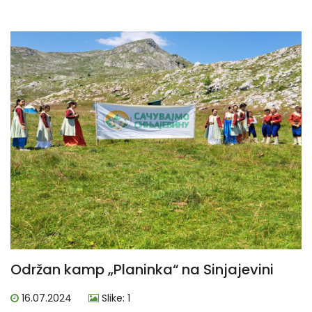
Održan kamp „Planinka“ na Sinjajevini
16.07.2024
Slike: 1