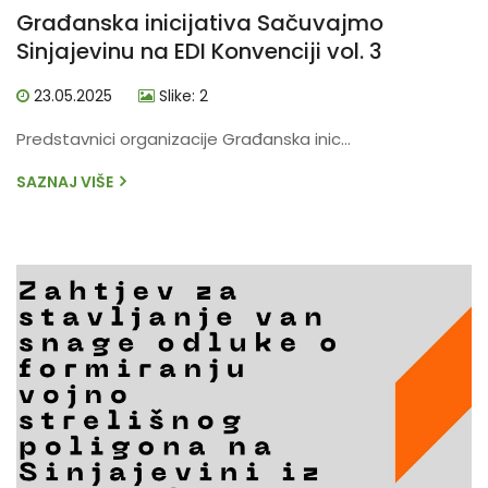
Građanska inicijativa Sačuvajmo
Sinjajevinu na EDI Konvenciji vol. 3
23.05.2025
Slike: 2
Predstavnici organizacije Građanska inic...
SAZNAJ VIŠE