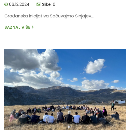
06.12.2024
Slike: 0
Građanska inicijativa Sačuvajmo Sinjajev...
SAZNAJ VIŠE