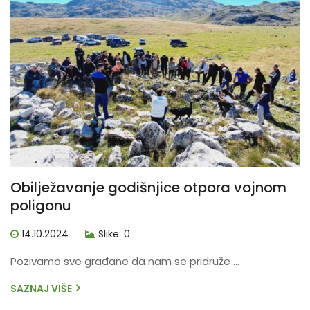
Obilježavanje godišnjice otpora vojnom
poligonu
14.10.2024
Slike: 0
Pozivamo sve građane da nam se pridruže ...
SAZNAJ VIŠE