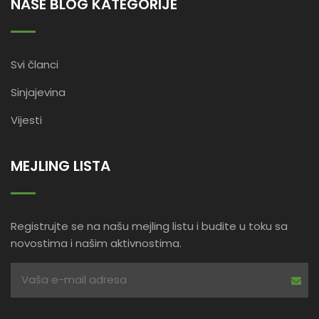
NAŠE BLOG KATEGORIJE
Svi članci
Sinjajevina
Vijesti
MEJLING LISTA
Registrujte se na našu mejling listu i budite u toku sa
novostima i našim aktivnostima.