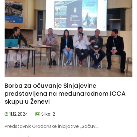
Borba za očuvanje Sinjajevine
predstavljena na međunarodnom ICCA
skupu u Ženevi
11.12.2024
Slike: 2
Predstavnik Građanske inicijative „Sačuv...